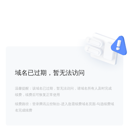
域名已过期，暂无法访问
温馨提醒：该域名已过期，暂无法访问，请域名所有人及时完成
续费，续费后可恢复正常使用
续费路径：登录腾讯云控制台-进入急需续费域名页面-勾选续费域
名完成续费