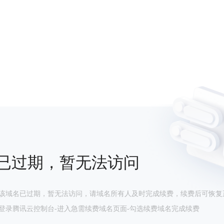
已过期，暂无法访问
该域名已过期，暂无法访问，请域名所有人及时完成续费，续费后可恢复
登录腾讯云控制台-进入急需续费域名页面-勾选续费域名完成续费