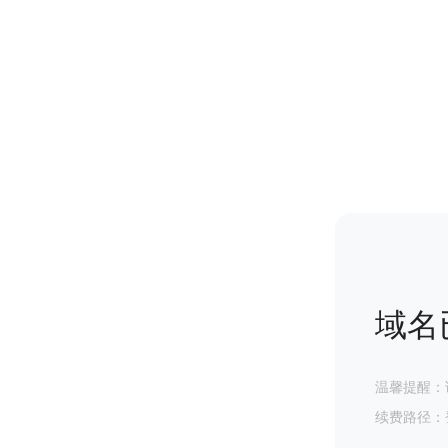
域名
温馨提醒：
续费路径：