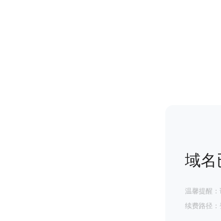
域名
温馨提醒：
续费路径：