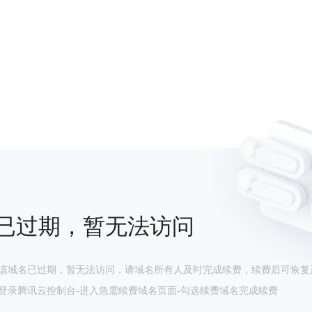
已过期，暂无法访问
该域名已过期，暂无法访问，请域名所有人及时完成续费，续费后可恢复
登录腾讯云控制台-进入急需续费域名页面-勾选续费域名完成续费