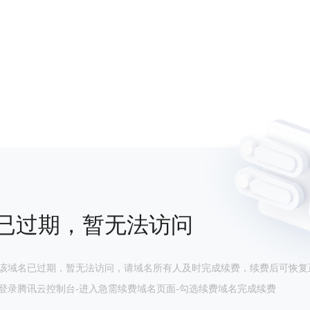
已过期，暂无法访问
该域名已过期，暂无法访问，请域名所有人及时完成续费，续费后可恢复
登录腾讯云控制台-进入急需续费域名页面-勾选续费域名完成续费