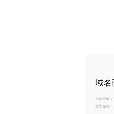
域名
温馨提醒：
续费路径：