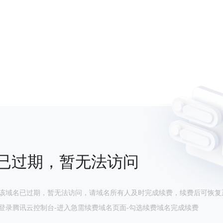
已过期，暂无法访问
该域名已过期，暂无法访问，请域名所有人及时完成续费，续费后可恢复
登录腾讯云控制台-进入急需续费域名页面-勾选续费域名完成续费