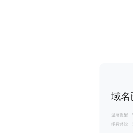
域名
温馨提醒：
续费路径：