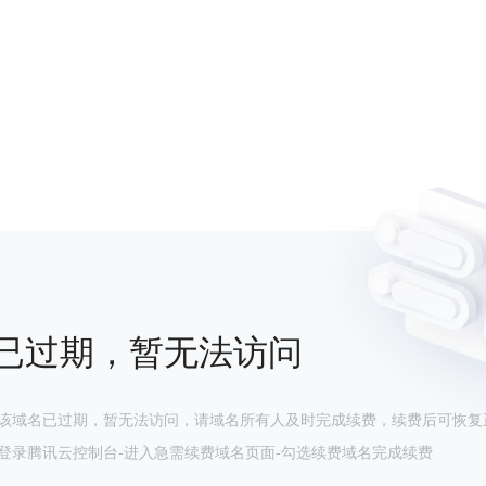
已过期，暂无法访问
该域名已过期，暂无法访问，请域名所有人及时完成续费，续费后可恢复
登录腾讯云控制台-进入急需续费域名页面-勾选续费域名完成续费