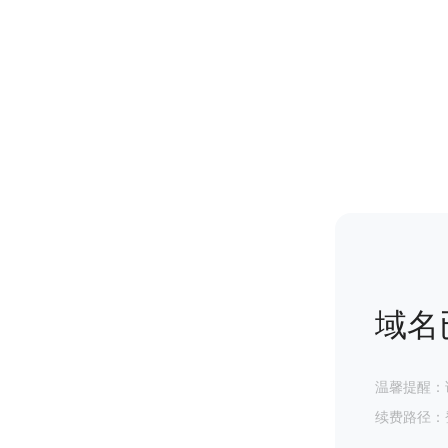
域名
温馨提醒：
续费路径：