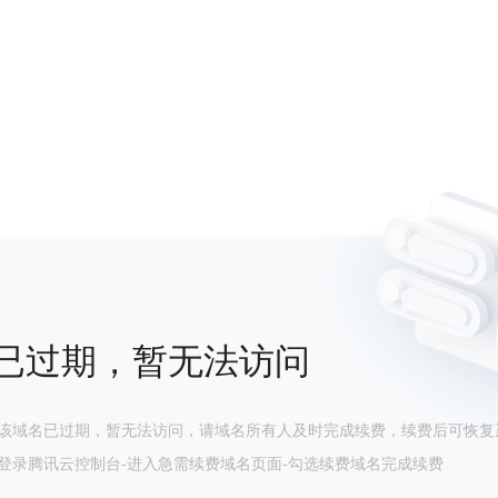
已过期，暂无法访问
该域名已过期，暂无法访问，请域名所有人及时完成续费，续费后可恢复
登录腾讯云控制台-进入急需续费域名页面-勾选续费域名完成续费