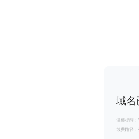
域名
温馨提醒：
续费路径：