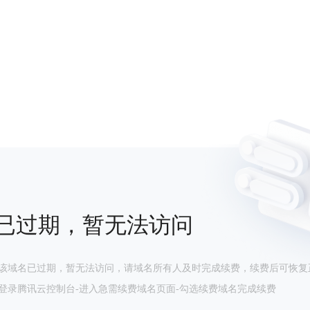
已过期，暂无法访问
该域名已过期，暂无法访问，请域名所有人及时完成续费，续费后可恢复
登录腾讯云控制台-进入急需续费域名页面-勾选续费域名完成续费