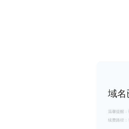
域名
温馨提醒：
续费路径：