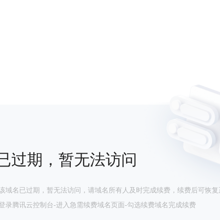
已过期，暂无法访问
该域名已过期，暂无法访问，请域名所有人及时完成续费，续费后可恢复
登录腾讯云控制台-进入急需续费域名页面-勾选续费域名完成续费