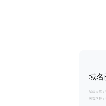
域名
温馨提醒：
续费路径：