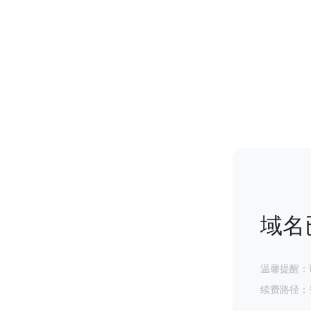
域名
温馨提醒：
续费路径：