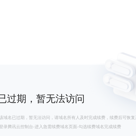
已过期，暂无法访问
该域名已过期，暂无法访问，请域名所有人及时完成续费，续费后可恢复
登录腾讯云控制台-进入急需续费域名页面-勾选续费域名完成续费