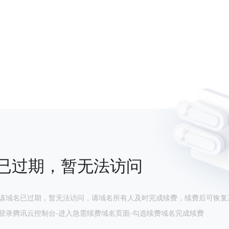
已过期，暂无法访问
该域名已过期，暂无法访问，请域名所有人及时完成续费，续费后可恢复
登录腾讯云控制台-进入急需续费域名页面-勾选续费域名完成续费