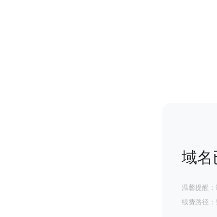
域名
温馨提醒：
续费路径：