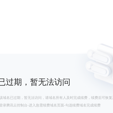
已过期，暂无法访问
该域名已过期，暂无法访问，请域名所有人及时完成续费，续费后可恢复
登录腾讯云控制台-进入急需续费域名页面-勾选续费域名完成续费