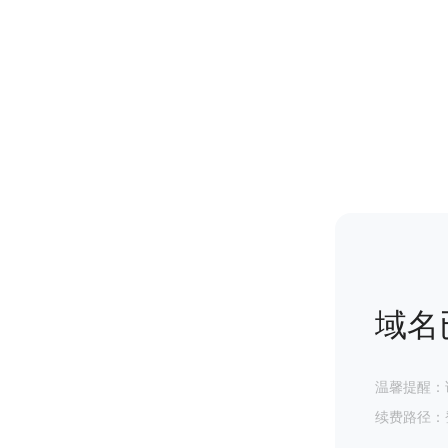
域名
温馨提醒：
续费路径：