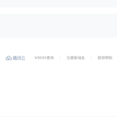
WHOIS查询
注册新域名
获得帮助