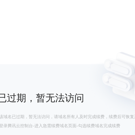
已过期，暂无法访问
该域名已过期，暂无法访问，请域名所有人及时完成续费，续费后可恢复
登录腾讯云控制台-进入急需续费域名页面-勾选续费域名完成续费