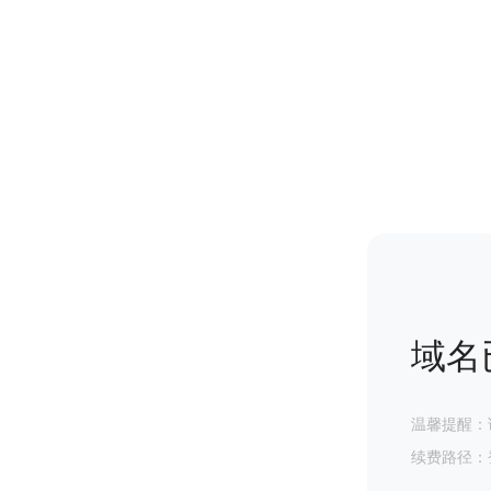
域名
温馨提醒：
续费路径：