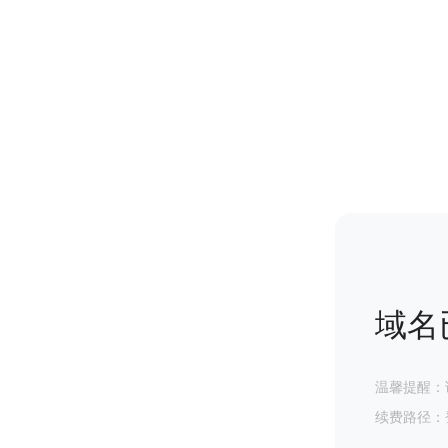
域名
温馨提醒：
续费路径：