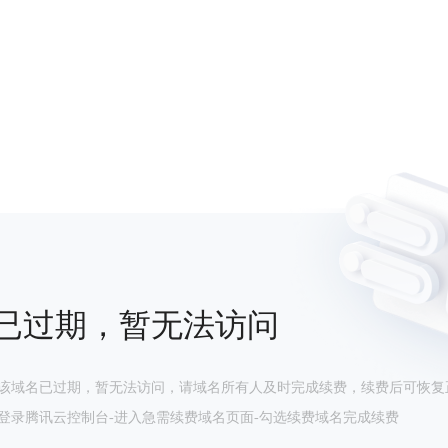
已过期，暂无法访问
该域名已过期，暂无法访问，请域名所有人及时完成续费，续费后可恢复
登录腾讯云控制台-进入急需续费域名页面-勾选续费域名完成续费