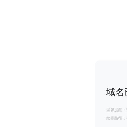
域名
温馨提醒：
续费路径：