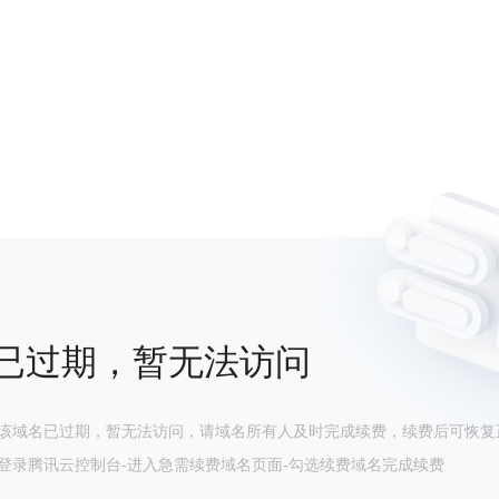
已过期，暂无法访问
该域名已过期，暂无法访问，请域名所有人及时完成续费，续费后可恢复
登录腾讯云控制台-进入急需续费域名页面-勾选续费域名完成续费